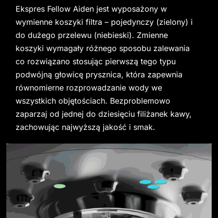
Ekspres Fellow Aiden jest wyposażony w 
wymienne koszyki filtra – pojedynczy (zielony) i 
do dużego przelewu (niebieski). Zmienne 
koszyki wymagały różnego sposobu zalewania 
co rozwiązano stosując pierwszą tego typu 
podwójną głowicę prysznica, która zapewnia 
równomierne rozprowadzanie wody we 
wszystkich objętościach. Bezproblemowo 
zaparzaj od jednej do dziesięciu filiżanek kawy, 
zachowując najwyższą jakość i smak.