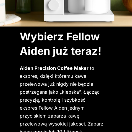
Wybierz Fellow 
Aiden już teraz!
Aiden Precision Coffee Maker 
to 
ekspres, dzięki któremu kawa 
przelewowa już nigdy nie będzie 
postrzegana jako „kiepska”. Łącząc 
precyzję, kontrolę i szybkość, 
ekspres Fellow Aiden jednym 
przyciskiem zaparza kawę 
przelewową wysokiej jakości. Zaparz 
jedną porcję lub 10 filiżanek 