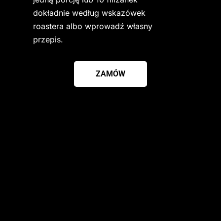
dokładnie według wskazówek 
roastera albo wprowadź własny 
przepis.
ZAMÓW